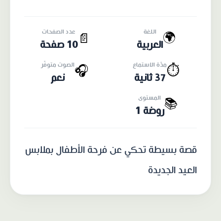
اللغة
عدد الصفحات
🌍
📄
العربية
10 صفحة
مدّة الاستماع
الصوت متوفّر
🎧
⏱️
37 ثانية
نعم
المستوى
📚
روضة 1
قصة بسيطة تحكي عن فرحة الأطفال بملابس
العيد الجديدة