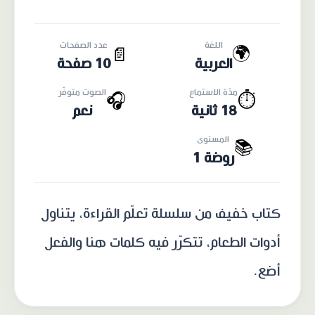
اللغة
عدد الصفحات
🌍
📄
العربية
10 صفحة
مدّة الاستماع
الصوت متوفّر
🎧
⏱️
18 ثانية
نعم
المستوى
📚
روضة 1
كتاب خفيف من سلسلة تعلّم القراءة، يتناول
أدوات الطعام، تتكرّر فيه كلمات هنا والفعل
أضع.