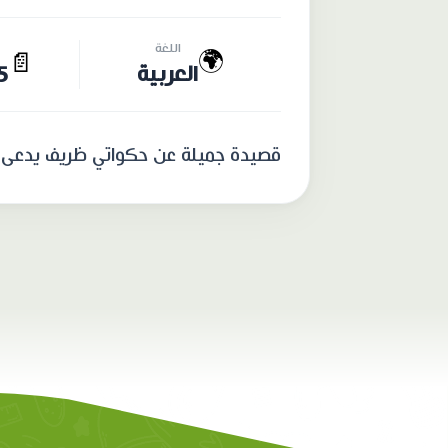
اللغة
🌍
📄
العربية
15 
قصيدة جميلة عن حكواتي ظريف يدعى أبو