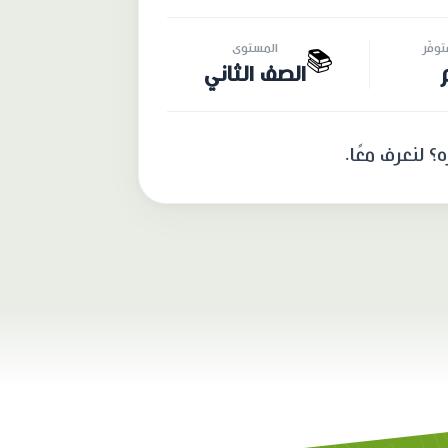
وفّر
المستوى
📚
الصف الثاني
 لنعرف معًا.