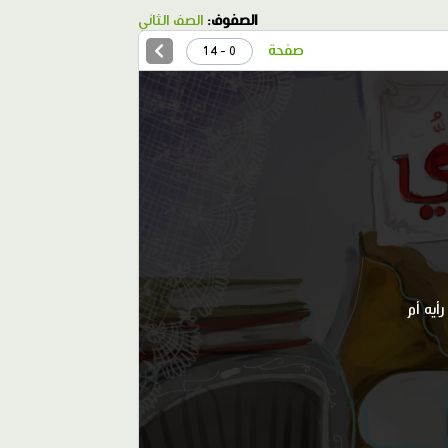
الصفوف:
الصف الثاني
صفحة
0 - 14
أيه أم