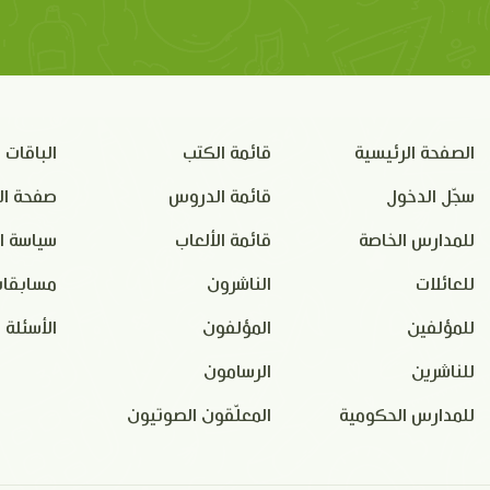
الصفحة الرئيسية
قائمة الكتب
الباقات
سجّل الدخول
قائمة الدروس
صفحة ال
للمدارس الخاصة
قائمة الألعاب
سياسة ا
للعائلات
الناشرون
مسابقات
للمؤلفين
المؤلفون
الأسئلة 
للناشرين
الرسامون
للمدارس الحكومية
المعلّقون الصوتيون