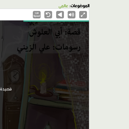
الموضوعات:
عالمي
1.0X
Speed
قصيدة ج