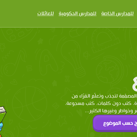
للمدارس الخاصة
للمدارس الحكومية
للعائلات
المصمّمة لتجذب وتعلّم القرّاء من
رة، كتب دون كلمات، كتب مسجوعة،
وخواطر وغيرها الكثير...
ح حسب الموضوع