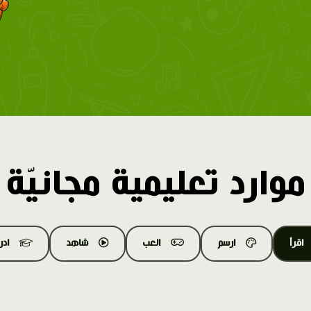
موارد تعليمية مجانيّة
اقرأ
ارسم
العب
شاهد
اد