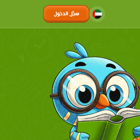
سجّل الدخول