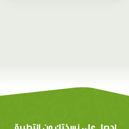
احصل على نسختك من التطبيق