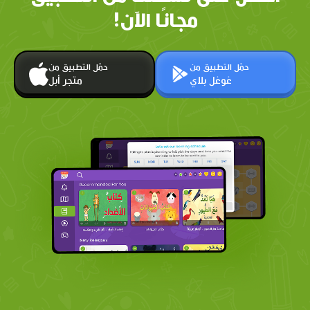
مجانًا الآن!
حمّل التطبيق من
حمّل التطبيق من
غوغل بلاي
متجر أبل