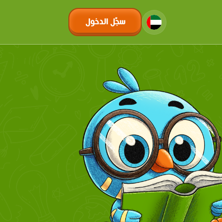
سجّل الدخول