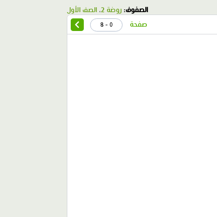
الصفوف:
روضة 2
،
الصف الأول
صفحة
0 - 8