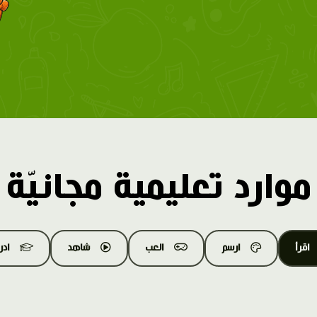
موارد تعليمية مجانيّة
اقرأ
ارسم
العب
شاهد
اد