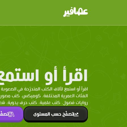
اقرأ أو استمع
اقرأ أو استمع لآلاف الكتب المتدرّحة في الصعوبة 
الفئات العمرية المختلفة. كوميكس، كتب مصو
روايات فصول، كتب علمية، كتب حرف يدوية، شعر 
تصفّح حسب المستوى
تصفّ