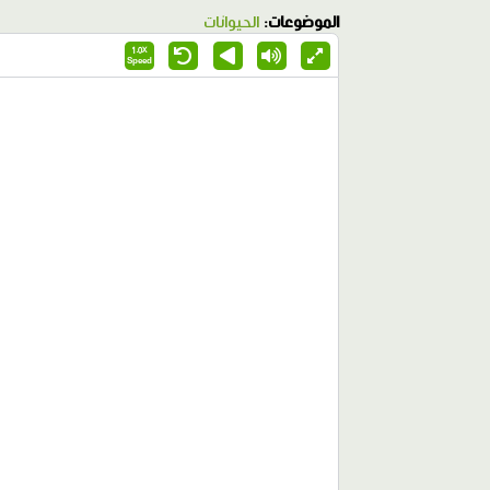
الموضوعات:
الحيوانات
1.0X
Speed