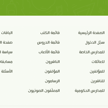
الصفحة الرئيسية
قائمة الكتب
الباقات
سجّل الدخول
قائمة الدروس
صفحة ال
للمدارس الخاصة
قائمة الألعاب
سياسة ا
للعائلات
الناشرون
مسابقات
للمؤلفين
المؤلفون
الأسئلة 
للناشرين
الرسامون
للمدارس الحكومية
المعلّقون الصوتيون