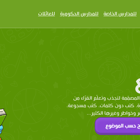
للمدارس الخاصة
للمدارس الحكومية
للعائلات
المصمّمة لتجذب وتعلّم القرّاء من
رة، كتب دون كلمات، كتب مسجوعة،
وخواطر وغيرها الكثير...
ح حسب الموضوع