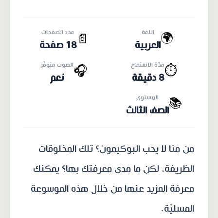
اللغة
عدد الصفحات
🌍
📄
العربية
18 صفحة
مدّة الاستماع
الصوت متوفّر
🎧
⏱️
8 دقيقة
نعم
المستوى
📚
الصف الثالث
من منا لا يحب البوكيمون؟ تلك المخلوقات
الظريفة، لكن ما مدى معرفتك بها؟ يمكنك
معرفة المزيد عنها من خلال هذه الموسوعة
المسليّة.