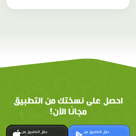
احصل على نسختك من التطبيق
مجانًا الآن!
حمّل التطبيق من
حمّل التطبيق من