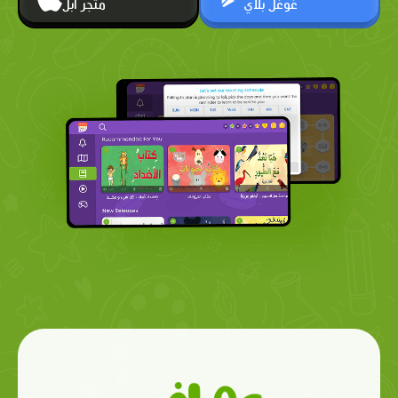
غوغل بلاي
متجر أبل