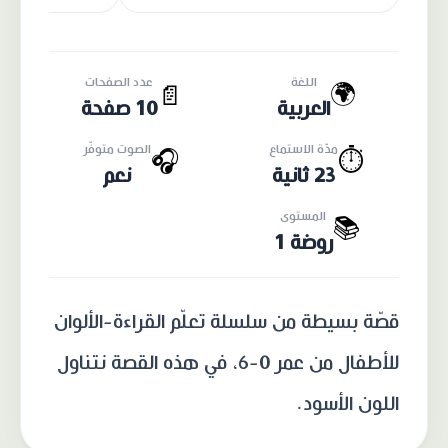
اللغة
عدد الصفحات
🌍
📄
العربية
10 صفحة
مدّة الاستماع
الصوت متوفّر
🎧
⏱️
23 ثانية
نعم
المستوى
📚
روضة 1
قصّة بسيطة من سلسلة تعلّم القراءة-الألوان
للأطفال من عمر 0-6، في هذه القصة نتناول
اللون الأسود.