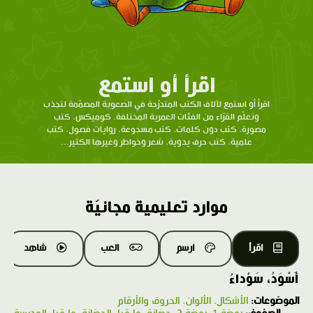
اقرأ أو استمع
اقرأ أو استمع لآلاف الكتب المتدرّحة في الصعوبة المصمّمة لتجذب
وتعلّم القرّاء من الفئات العمرية المختلفة. كوميكس، كتب
مصورة، كتب دون كلمات، كتب مسجوعة، روايات فصول، كتب
علمية، كتب حرف يدوية، شعر وخواطر وغيرها الكثير...
موارد تعليمية مجانيّة
اقرأ
ارسم
العب
شاهد
أَسْوَدُ، سَوْداءُ
الموضوعات:
الأشكال، الألوان، الحروف والأرقام