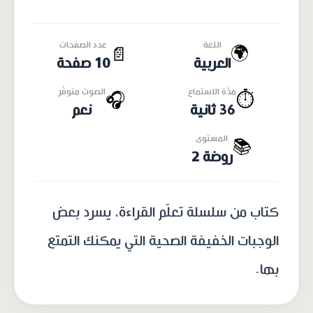
اللغة
عدد الصفحات
🌍
📄
العربية
10 صفحة
مدّة الاستماع
الصوت متوفّر
🎧
⏱️
36 ثانية
نعم
المستوى
📚
روضة 2
كتاب من سلسلة تعلّم القراءة، يسرد بعض
الوجبات الخفيفة الصحية التي يمكنك التمتع
بها.