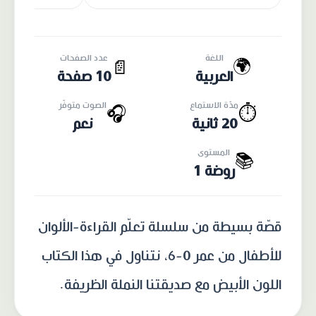
اللغة
عدد الصفحات
🌍
📄
العربية
10 صفحة
مدّة الاستماع
الصوت متوفّر
🎧
⏱️
20 ثانية
نعم
المستوى
📚
روضة 1
قصّة بسيطة من سلسلة تعلّم القراءة-الألوان
للأطفال من عمر 0-6، نتناول في هذا الكتاب
اللون الأبيض مع صديقتنا النملة الظريفة.