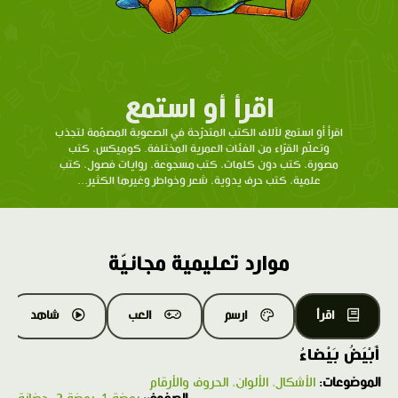
اقرأ أو استمع
اقرأ أو استمع لآلاف الكتب المتدرّحة في الصعوبة المصمّمة لتجذب
وتعلّم القرّاء من الفئات العمرية المختلفة. كوميكس، كتب
مصورة، كتب دون كلمات، كتب مسجوعة، روايات فصول، كتب
علمية، كتب حرف يدوية، شعر وخواطر وغيرها الكثير...
موارد تعليمية مجانيّة
اقرأ
ارسم
العب
شاهد
أَبْيَضُ بَيْضاءُ
الموضوعات:
الأشكال، الألوان، الحروف والأرقام