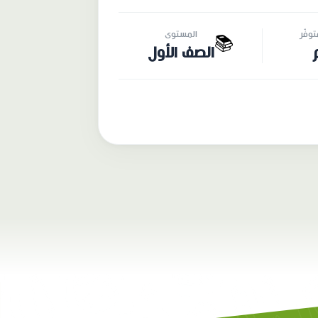
وفّر
المستوى
📚
الصف الأول