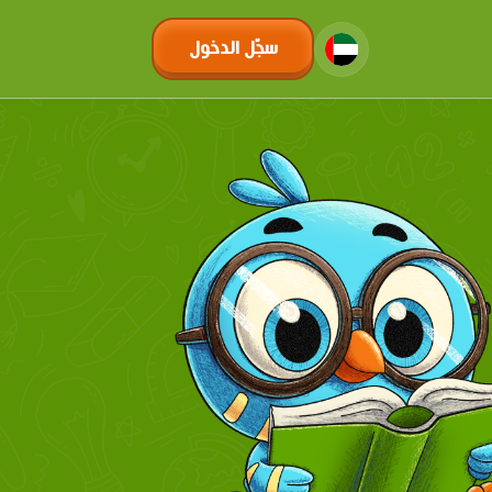
سجّل الدخول