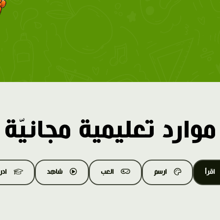
موارد تعليمية مجانيّة
اقرأ
ارسم
العب
شاهد
اد