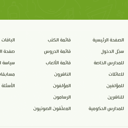
الصفحة الرئيسية
قائمة الكتب
الباقات
سجّل الدخول
قائمة الدروس
صفحة ال
للمدارس الخاصة
قائمة الألعاب
سياسة ا
للعائلات
الناشرون
مسابقات
للمؤلفين
المؤلفون
الأسئلة 
للناشرين
الرسامون
للمدارس الحكومية
المعلّقون الصوتيون