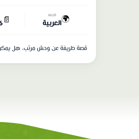
اللغة
🌍
📄
العربية
16 
قصة طريفة عن وحش مرتب، هل يمكن 