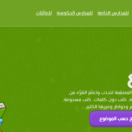
للمدارس الخاصة
للمدارس الحكومية
للعائلات
المصمّمة لتجذب وتعلّم القرّاء من
رة، كتب دون كلمات، كتب مسجوعة،
وخواطر وغيرها الكثير...
ح حسب الموضوع