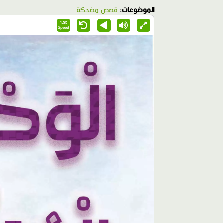
الموضوعات:
قصص مضحكة
1.0X
Speed