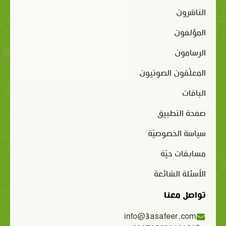
الناشرون
المؤلفون
الرسامون
المعلّقون الصوتيون
الباقات
صفحة التطبيق
سياسة الخصوصيّة
مسابقات حيّة
الأسئلة الشائعة
تواصل معنا
info@3asafeer.com