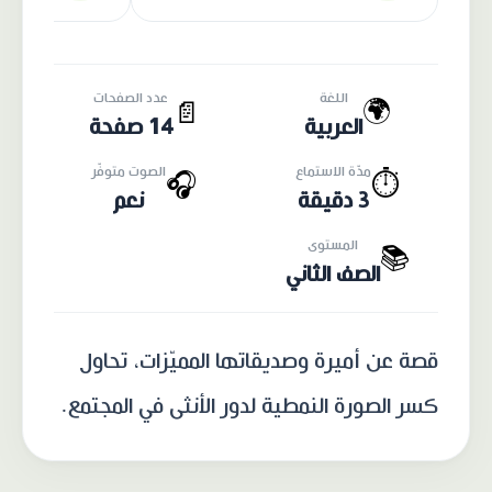
اللغة
عدد الصفحات
🌍
📄
العربية
14 صفحة
مدّة الاستماع
الصوت متوفّر
🎧
⏱️
3 دقيقة
نعم
المستوى
📚
الصف الثاني
قصة عن أميرة وصديقاتها المميّزات، تحاول
كسر الصورة النمطية لدور الأنثى في المجتمع.