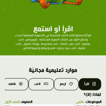
اقرأ أو استمع
اقرأ أو استمع لآلاف الكتب المتدرّحة في الصعوبة المصمّمة لتجذب
وتعلّم القرّاء من الفئات العمرية المختلفة. كوميكس، كتب
مصورة، كتب دون كلمات، كتب مسجوعة، روايات فصول، كتب
علمية، كتب حرف يدوية، شعر وخواطر وغيرها الكثير...
موارد تعليمية مجانيّة
اقرأ
ارسم
العب
شاهد
لِماذا (لا)؟
الموضوعات:
عالمي
الصفوف:
الصف الأول
1.0X