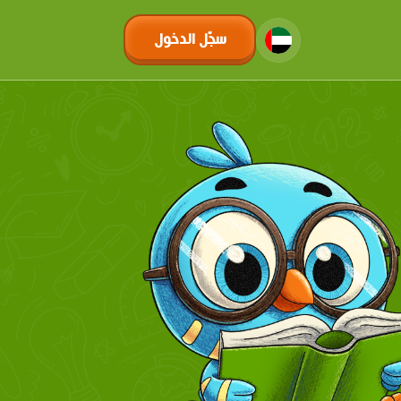
سجّل الدخول