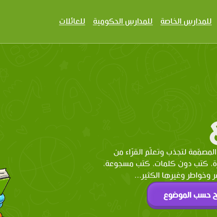
للمدارس الخاصة
للمدارس الحكومية
للعائلات
المصمّمة لتجذب وتعلّم القرّاء من
رة، كتب دون كلمات، كتب مسجوعة،
وخواطر وغيرها الكثير...
ح حسب الموضوع