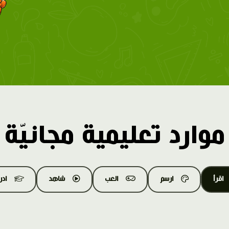
موارد تعليمية مجانيّة
اقرأ
ارسم
العب
شاهد
اد