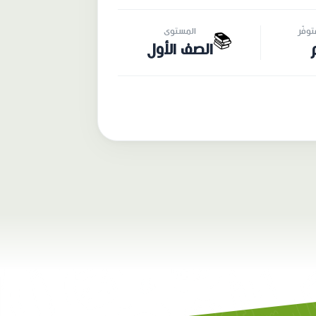
وفّر
المستوى
📚
الصف الأول