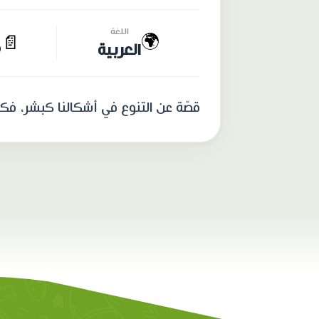
اللغة
🌍
📄
العربية
9
قصّة عن التنوع في أشكالنا كبشر، فكل