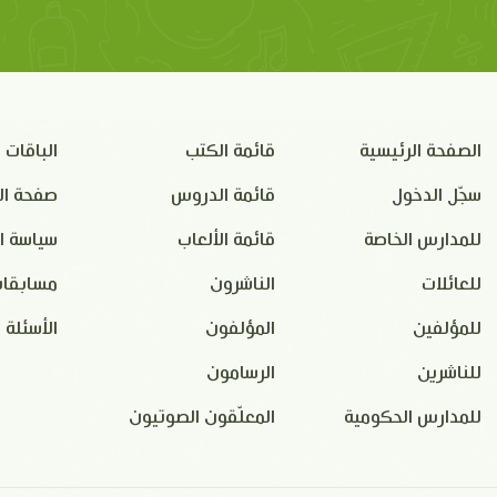
الصفحة الرئيسية
قائمة الكتب
الباقات
سجّل الدخول
قائمة الدروس
صفحة ال
للمدارس الخاصة
قائمة الألعاب
سياسة ا
للعائلات
الناشرون
مسابقات
للمؤلفين
المؤلفون
الأسئلة 
للناشرين
الرسامون
للمدارس الحكومية
المعلّقون الصوتيون