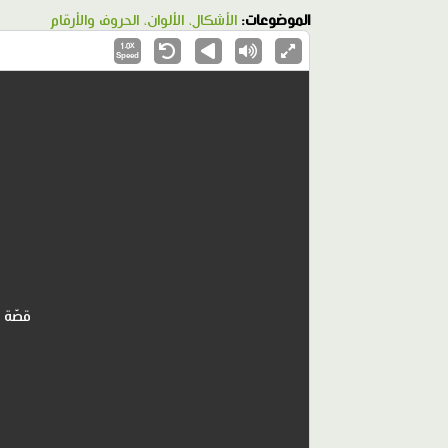
الموضوعات:
الأشكال، الألوان، الحروف والأرقام
1.0X
Speed
قصّة 