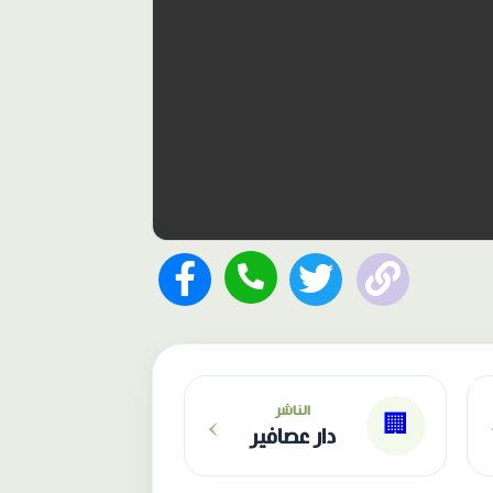
›
الناشر
🏢
دار عصافير