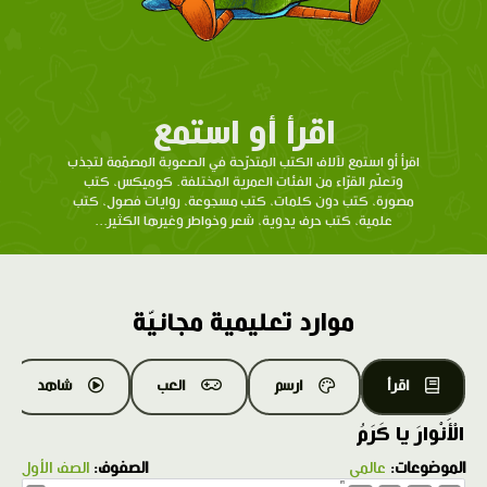
اقرأ أو استمع
اقرأ أو استمع لآلاف الكتب المتدرّحة في الصعوبة المصمّمة لتجذب
وتعلّم القرّاء من الفئات العمرية المختلفة. كوميكس، كتب
مصورة، كتب دون كلمات، كتب مسجوعة، روايات فصول، كتب
علمية، كتب حرف يدوية، شعر وخواطر وغيرها الكثير...
موارد تعليمية مجانيّة
اقرأ
ارسم
العب
شاهد
الْأَنْوارَ يا كَرَمُ
الموضوعات:
عالمي
الصفوف:
الصف الأول
1.0X