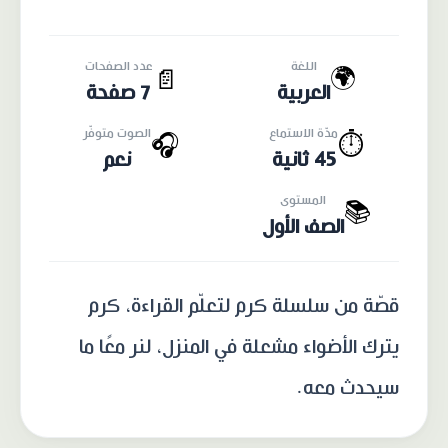
اللغة
عدد الصفحات
🌍
📄
العربية
7 صفحة
مدّة الاستماع
الصوت متوفّر
🎧
⏱️
45 ثانية
نعم
المستوى
📚
الصف الأول
قصّة من سلسلة كرم لتعلّم القراءة، كرم
يترك الأضواء مشعلة في المنزل، لنر معًا ما
سيحدث معه.