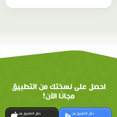
احصل على نسختك من التطبيق
مجانًا الآن!
حمّل التطبيق من
حمّل التطبيق من