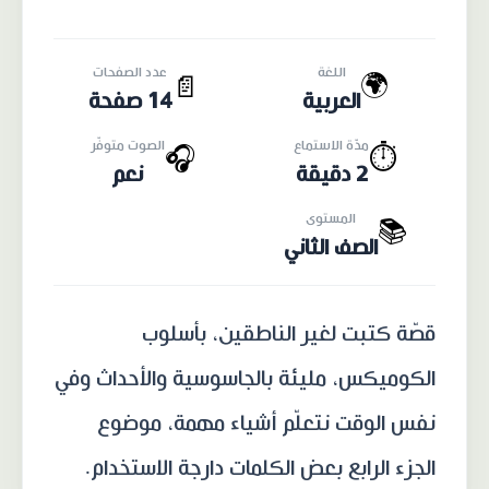
اللغة
عدد الصفحات
🌍
📄
العربية
14 صفحة
مدّة الاستماع
الصوت متوفّر
🎧
⏱️
2 دقيقة
نعم
المستوى
📚
الصف الثاني
قصّة كتبت لغير الناطقين، بأسلوب
الكوميكس، مليئة بالجاسوسية والأحداث وفي
نفس الوقت نتعلّم أشياء مهمة، موضوع
الجزء الرابع بعض الكلمات دارجة الاستخدام.