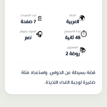
اللغة
عدد الصفحات
🌍
📄
العربية
7 صفحة
مدّة الاستماع
الصوت متوفّر
🎧
⏱️
48 ثانية
نعم
المستوى
📚
روضة 2
قصّة بسيطة عن الحواس، واستعداد فتاة
ضغيرة لوجبة الغداء اللذيذة.