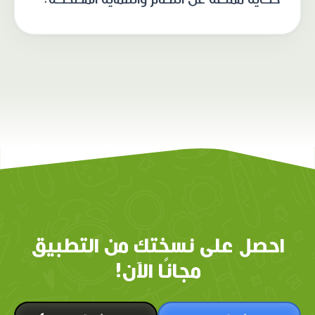
احصل على نسختك من التطبيق
مجانًا الآن!