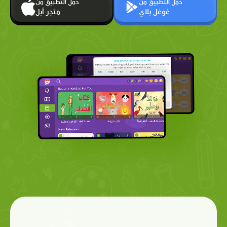
حمّل التطبيق من
حمّل التطبيق من
غوغل بلاي
متجر أبل