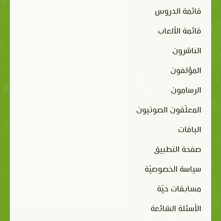
قائمة الدروس
قائمة الألعاب
الناشرون
المؤلفون
الرسامون
المعلّقون الصوتيون
الباقات
صفحة التطبيق
سياسة الخصوصيّة
مسابقات حيّة
الأسئلة الشائعة