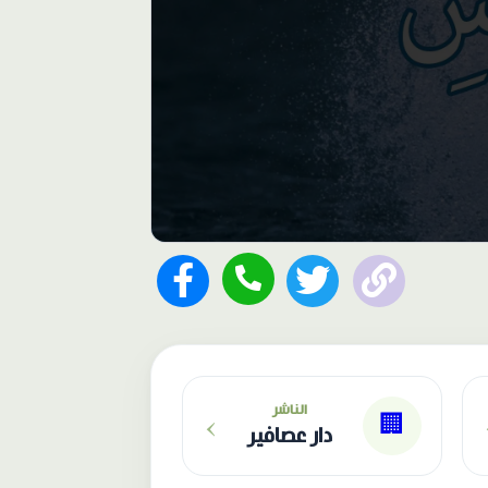
›
الناشر
🏢
دار عصافير