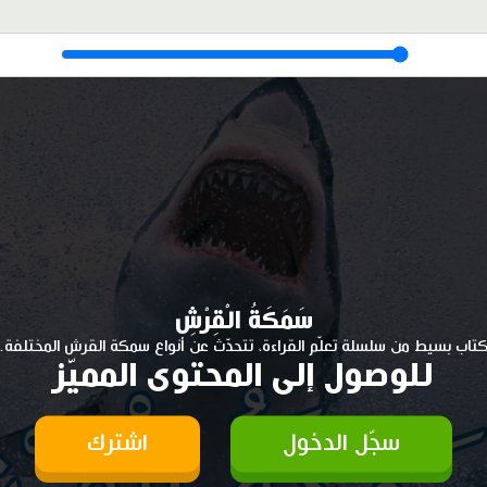
سَمَكَةُ الْقِرْشِ
تاب بسيط من سلسلة تعلّم القراءة، تتحدّث عن أنواع سمكة القرش المختلفة.
للوصول إلى المحتوى المميّز
سجّل الدخول
اشترك