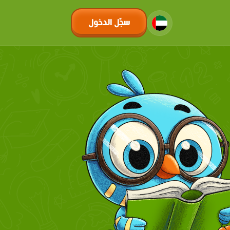
سجّل الدخول