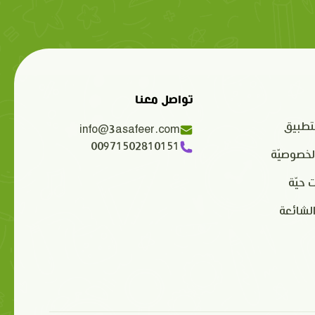
تواصل معنا
تطبيق
info@3asafeer.com
00971502810151
لخصوصيّة
 حيّة
الشائعة