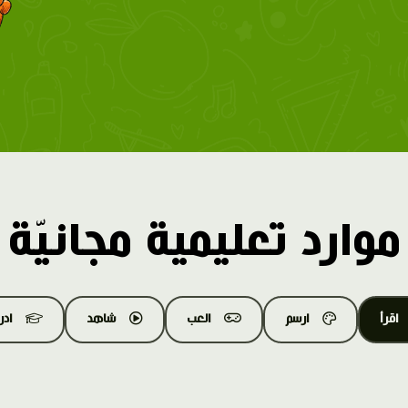
موارد تعليمية مجانيّة
اقرأ
ارسم
العب
شاهد
اد