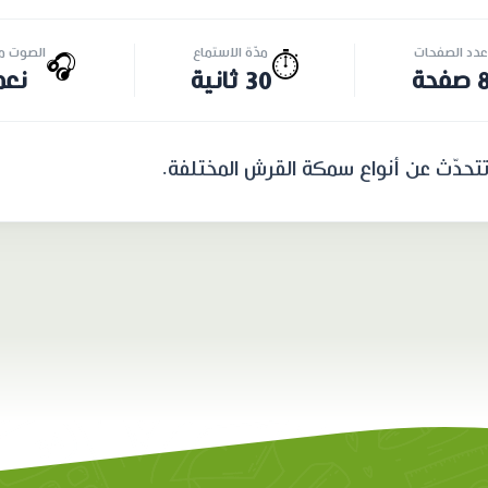
عدد الصفحات
مدّة الاستماع
الصوت مت
🎧
⏱️
 صفحة
30 ثانية
نعم
تتحدّث عن أنواع سمكة القرش المختلفة.