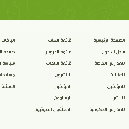
الصفحة الرئيسية
قائمة الكتب
الباقات
سجّل الدخول
قائمة الدروس
صفحة ال
للمدارس الخاصة
قائمة الألعاب
سياسة ا
للعائلات
الناشرون
مسابقات
للمؤلفين
المؤلفون
الأسئلة 
للناشرين
الرسامون
للمدارس الحكومية
المعلّقون الصوتيون