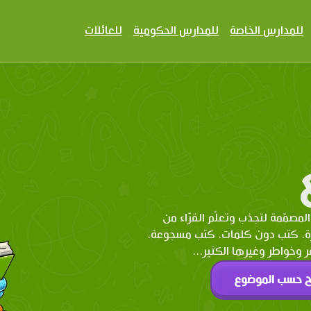
للمدارس الخاصة
للمدارس الحكومية
للعائلات
المصمّمة لتجذب وتعلّم القرّاء من
رة، كتب دون كلمات، كتب مسجوعة،
وخواطر وغيرها الكثير...
ح حسب الموضوع