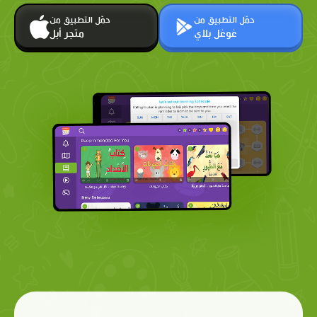
حمّل التطبيق من
حمّل التطبيق من
غوغل بلاي
متجر أبل