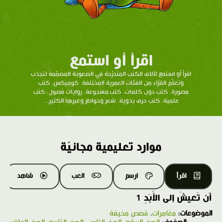
اقرأ أو استمع
اقرأ أو استمع لآلاف الكتب المتدرّحة في الصعوبة المصمّمة لتجذب
وتعلّم القرّاء من الفئات العمرية المختلفة. كوميكس، كتب
مصورة، كتب دون كلمات، كتب مسجوعة، روايات فصول، كتب
علمية، كتب حرف يدوية، شعر وخواطر وغيرها الكثير...
موارد تعليمية مجانيّة
اقرأ
ارسم
العب
شاهد
أَن تَعيشَ إلى الأَبَدِ 1
الموضوعات:
مغامرات
،
قصص مخيفة