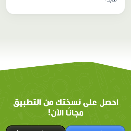
احصل على نسختك من التطبيق
مجانًا الآن!