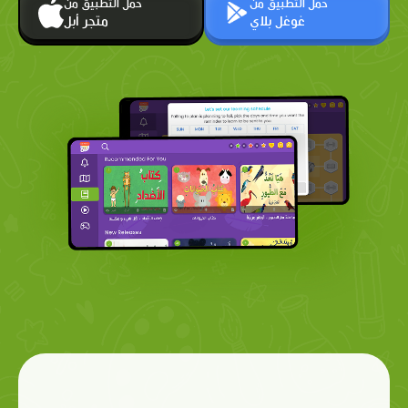
حمّل التطبيق من
حمّل التطبيق من
غوغل بلاي
متجر أبل