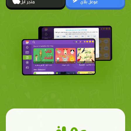
غوغل بلاي
متجر أبل