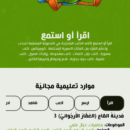
اقرأ أو استمع
اقرأ أو استمع لآلاف الكتب المتدرّحة في الصعوبة المصمّمة لتجذب
وتعلّم القرّاء من الفئات العمرية المختلفة. كوميكس، كتب
مصورة، كتب دون كلمات، كتب مسجوعة، روايات فصول، كتب
علمية، كتب حرف يدوية، شعر وخواطر وغيرها الكثير...
موارد تعليمية مجانيّة
اقرأ
ارسم
العب
شاهد
ادرس
مَدينَةُ القاعِ (العَقّارُ الأُرجُوانيُّ) 3
الموضوعات:
مغامرات
،
خيال علمي