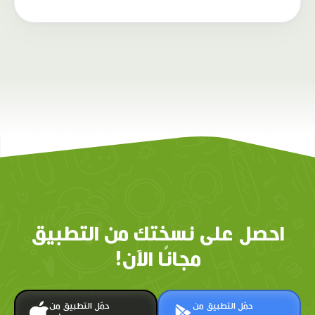
احصل على نسختك من التطبيق
مجانًا الآن!
حمّل التطبيق من
حمّل التطبيق من