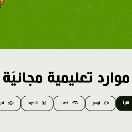
موارد تعليمية مجانيّة
اقرأ
ارسم
العب
شاهد
اد