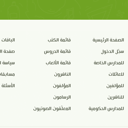
الصفحة الرئيسية
قائمة الكتب
الباقات
سجّل الدخول
قائمة الدروس
صفحة ال
للمدارس الخاصة
قائمة الألعاب
سياسة ا
للعائلات
الناشرون
مسابقات
للمؤلفين
المؤلفون
الأسئلة 
للناشرين
الرسامون
للمدارس الحكومية
المعلّقون الصوتيون