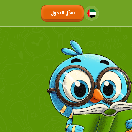
سجّل الدخول