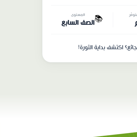
وفّر
المستوى
📚
الصف السابع
ائع؟ اكتشف بداية الثورة!