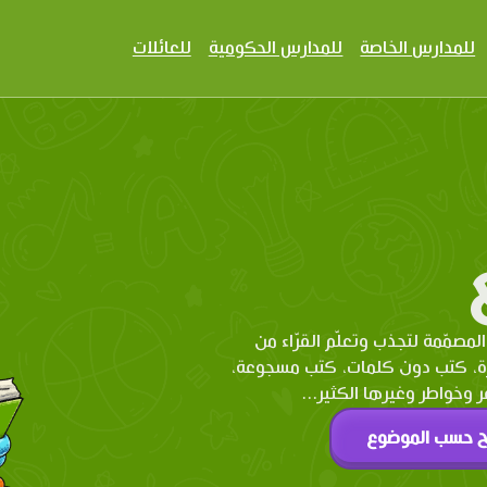
للمدارس الخاصة
للمدارس الحكومية
للعائلات
المصمّمة لتجذب وتعلّم القرّاء من
رة، كتب دون كلمات، كتب مسجوعة،
وخواطر وغيرها الكثير...
ح حسب الموضوع