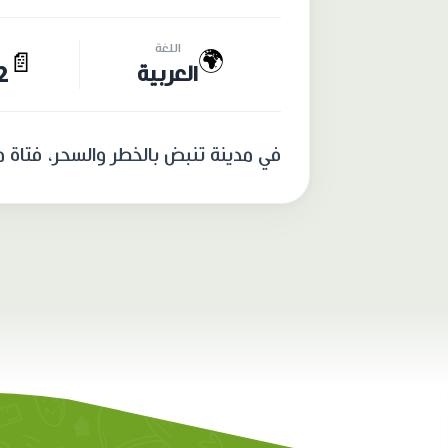
اللغة
🌍
📄
العربية
62 
في مدينة تنبض بالخطر والسحر، فتاة من