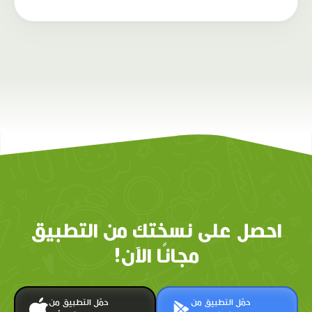
احصل على نسختك من التطبيق
مجانًا الآن!
حمّل التطبيق من
حمّل التطبيق من