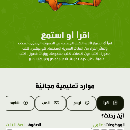
اقرأ أو استمع
اقرأ أو استمع لآلاف الكتب المتدرّحة في الصعوبة المصمّمة لتجذب
وتعلّم القرّاء من الفئات العمرية المختلفة. كوميكس، كتب
مصورة، كتب دون كلمات، كتب مسجوعة، روايات فصول، كتب
علمية، كتب حرف يدوية، شعر وخواطر وغيرها الكثير...
موارد تعليمية مجانيّة
اقرأ
ارسم
العب
شاهد
أَيْنَ رَحَلَتْ؟
الموضوعات:
عالمي
الصفوف:
الصف الثالث
1.0X