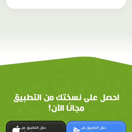
احصل على نسختك من التطبيق
مجانًا الآن!
حمّل التطبيق من
حمّل التطبيق من