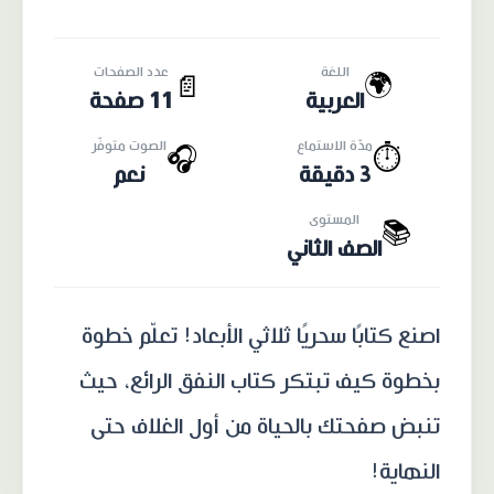
اللغة
عدد الصفحات
🌍
📄
العربية
11 صفحة
مدّة الاستماع
الصوت متوفّر
🎧
⏱️
3 دقيقة
نعم
المستوى
📚
الصف الثاني
اصنع كتابًا سحريًا ثلاثي الأبعاد! تعلّم خطوة
بخطوة كيف تبتكر كتاب النفق الرائع، حيث
تنبض صفحتك بالحياة من أول الغلاف حتى
النهاية!