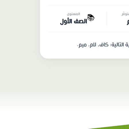
وفّر
المستوى
📚
الصف الأول
التالية: كاف، لام، ميم.