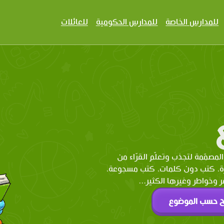
للمدارس الخاصة
للمدارس الحكومية
للعائلات
المصمّمة لتجذب وتعلّم القرّاء من
رة، كتب دون كلمات، كتب مسجوعة،
وخواطر وغيرها الكثير...
ح حسب الموضوع