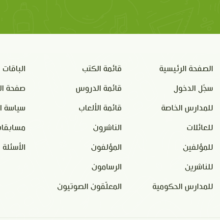
الصفحة الرئيسية
قائمة الكتب
الباقات
سجّل الدخول
قائمة الدروس
صفحة ال
للمدارس الخاصة
قائمة الألعاب
سياسة ا
للعائلات
الناشرون
مسابقات
للمؤلفين
المؤلفون
الأسئلة 
للناشرين
الرسامون
للمدارس الحكومية
المعلّقون الصوتيون