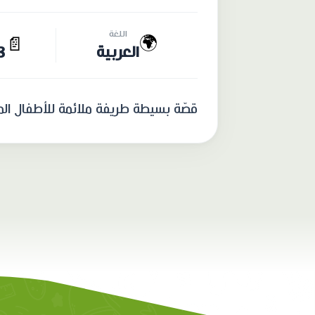
اللغة
🌍
📄
العربية
23 
قصّة بسيطة طريفة ملائمة للأطفال المبت