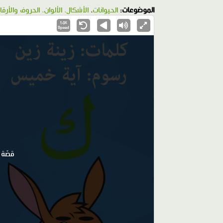
الموضوعات:
الحيوانات
،
الأشكال، الألوان، الحروف والأرقا
1.0X
Speed
قصّة 