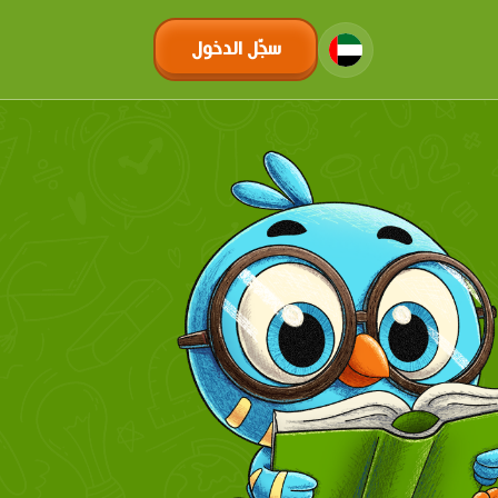
سجّل الدخول