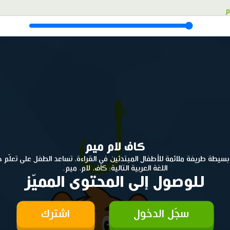
م
كاف لام ميم
بسيطة طريفة ملائمة للأطفال المبتدئين في القراءة، تساعد الطفل على تعلّم 
اللغة العربية التالية: كاف، لام، ميم.
للوصول إلى المحتوى المميّز
سجّل الدخول
اشترك