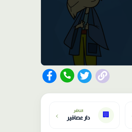
›
الناشر
🏢
دار عصافير