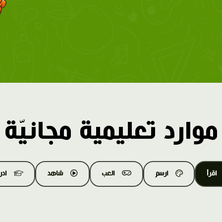
موارد تعليمية مجانيّة
اقرأ
ارسم
العب
شاهد
اد