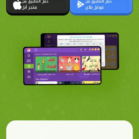
حمّل التطبيق من
حمّل التطبيق من
غوغل بلاي
متجر أبل