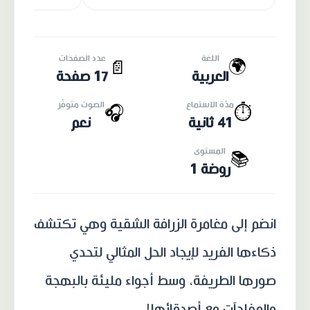
اللغة
عدد الصفحات
🌍
📄
العربية
17 صفحة
مدّة الاستماع
الصوت متوفّر
🎧
⏱️
41 ثانية
نعم
المستوى
📚
روضة 1
انضم إلى مغامرة الزرافة الشقية وهي تكتشف
ذكاءها الفريد لإيجاد الحل المثالي لتحدي
صورها الطريفة، وسط أجواء مليئة بالبهجة
والمفاجآت مع أصدقائها!