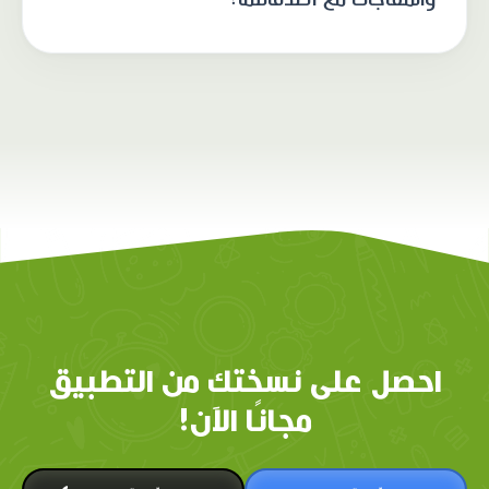
احصل على نسختك من التطبيق
مجانًا الآن!