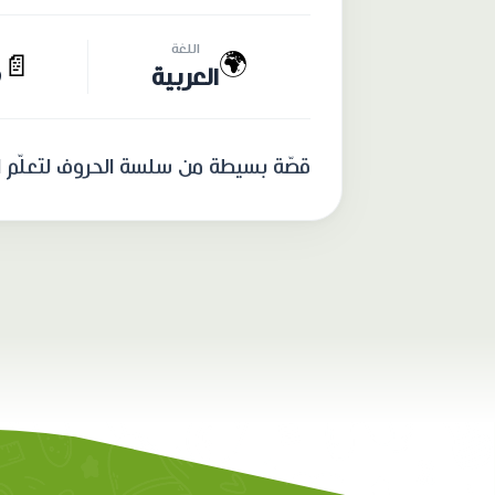
اللغة
🌍
📄
العربية
9
قصّة بسيطة من سلسة الحروف لتعلّم الق