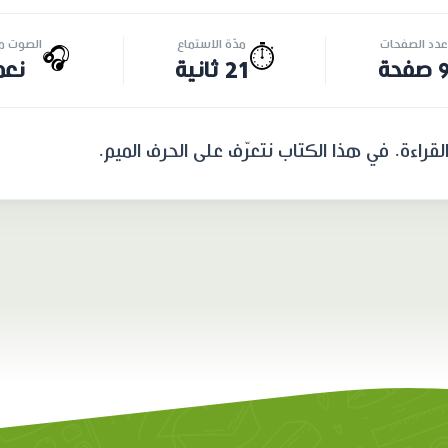
عدد الصفحات
مدّة الاستماع
الصوت مت
🎧
⏱️
 صفحة
21 ثانية
نعم
راءة. في هذا الكتاب نتعرّف على الحرف الميم.