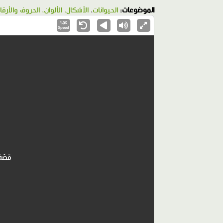
الموضوعات:
الحيوانات
،
الأشكال، الألوان، الحروف والأرقا
1.0X
Speed
قصّة