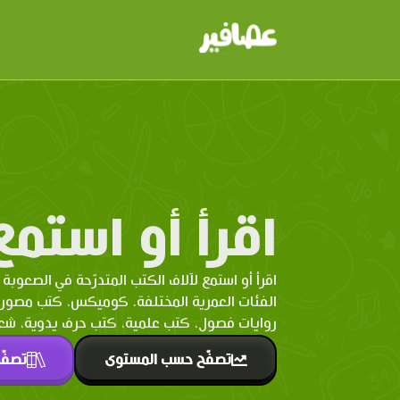
اقرأ أو استمع
اقرأ أو استمع لآلاف الكتب المتدرّحة في الصعوبة 
الفئات العمرية المختلفة. كوميكس، كتب مصو
روايات فصول، كتب علمية، كتب حرف يدوية، شعر 
تصفّح حسب المستوى
تصفّ