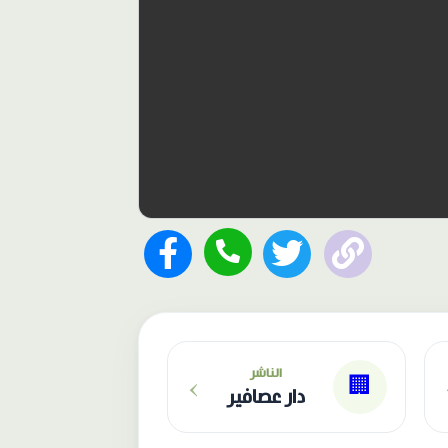
›
الناشر
🏢
دار عصافير