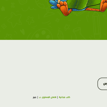
رس
كتب مجانية
|
قصص المستوى ب
| ميم