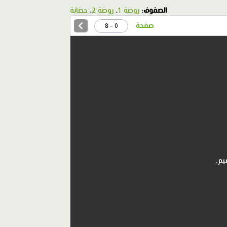
الصفوف:
روضة 1
،
روضة 2
،
حضانة
صفحة
0 - 8
يم.