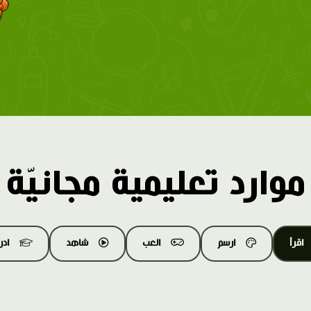
موارد تعليمية مجانيّة
اقرأ
ارسم
العب
شاهد
اد