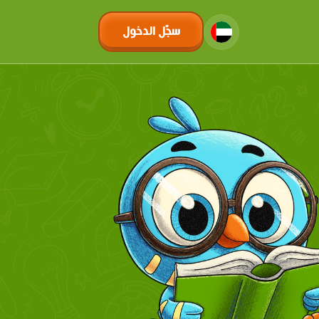
سجّل الدخول