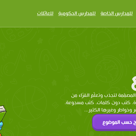
للمدارس الخاصة
للمدارس الحكومية
للعائلات
المصمّمة لتجذب وتعلّم القرّاء من
رة، كتب دون كلمات، كتب مسجوعة،
وخواطر وغيرها الكثير...
ح حسب الموضوع