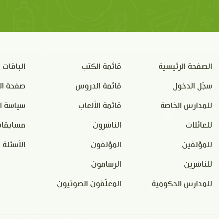
الصفحة الرئيسية
قائمة الكتب
الباقات
سجّل الدخول
قائمة الدروس
صفحة ال
للمدارس الخاصة
قائمة الألعاب
سياسة ا
للعائلات
الناشرون
مسابقات
للمؤلفين
المؤلفون
الأسئلة 
للناشرين
الرسامون
للمدارس الحكومية
المعلّقون الصوتيون