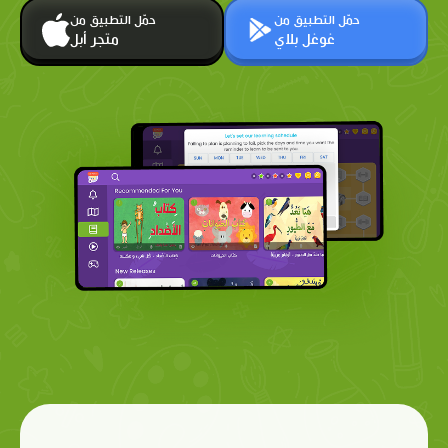
حمّل التطبيق من
حمّل التطبيق من
غوغل بلاي
متجر أبل