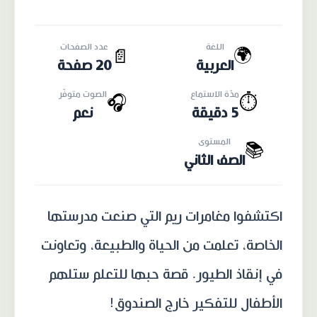
اللغة
عدد الصفحات
🌍
📄
العربية
20 صفحة
مدّة الاستماع
الصوت متوفّر
🎧
⏱️
5 دقيقة
نعم
المستوى
📚
الصف الثاني
اكتشفوا مغامرات ريم التي صنعت مدرستها
الخاصة، تعلمت من الحياة والطبيعة، وتعاونت
في إنقاذ الطيور. قصة حبها للتعلم ستلهم
الأطفال للتفكير خارج الصندوق!