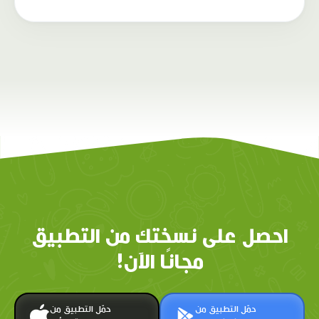
احصل على نسختك من التطبيق
مجانًا الآن!
حمّل التطبيق من
حمّل التطبيق من