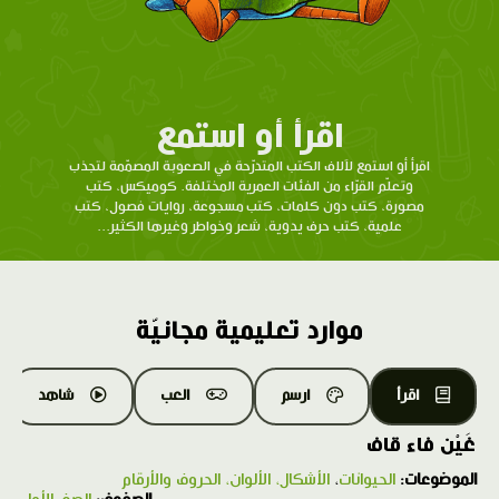
اقرأ أو استمع
اقرأ أو استمع لآلاف الكتب المتدرّحة في الصعوبة المصمّمة لتجذب
وتعلّم القرّاء من الفئات العمرية المختلفة. كوميكس، كتب
مصورة، كتب دون كلمات، كتب مسجوعة، روايات فصول، كتب
علمية، كتب حرف يدوية، شعر وخواطر وغيرها الكثير...
موارد تعليمية مجانيّة
اقرأ
ارسم
العب
شاهد
غَيْن فاء قاف
الموضوعات:
الحيوانات
،
الأشكال، الألوان، الحروف والأرقام