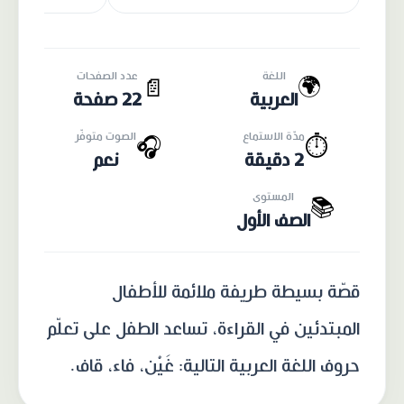
اللغة
عدد الصفحات
🌍
📄
العربية
22 صفحة
مدّة الاستماع
الصوت متوفّر
🎧
⏱️
2 دقيقة
نعم
المستوى
📚
الصف الأول
قصّة بسيطة طريفة ملائمة للأطفال
المبتدئين في القراءة، تساعد الطفل على تعلّم
حروف اللغة العربية التالية: غَيْن، فاء، قاف.