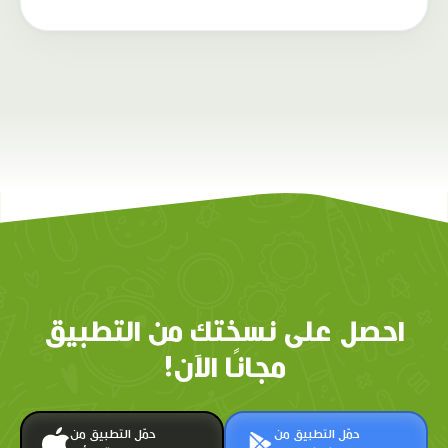
احصل على نسختك من التطبيق
مجانًا الآن!
حمّل التطبيق من
حمّل التطبيق من