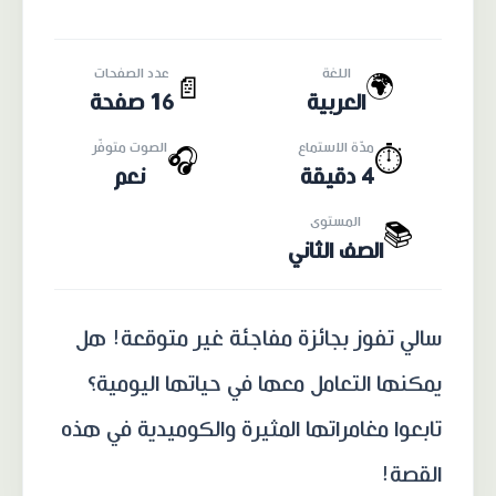
اللغة
عدد الصفحات
🌍
📄
العربية
16 صفحة
مدّة الاستماع
الصوت متوفّر
🎧
⏱️
4 دقيقة
نعم
المستوى
📚
الصف الثاني
سالي تفوز بجائزة مفاجئة غير متوقعة! هل
يمكنها التعامل معها في حياتها اليومية؟
تابعوا مغامراتها المثيرة والكوميدية في هذه
القصة!