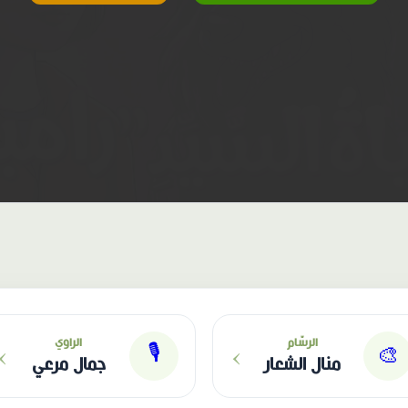
›
›
الرسّام
الراوي
🎙
🎨
منال الشعار
جمال مرعي