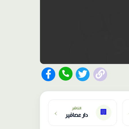
›
الناشر
🏢
دار عصافير