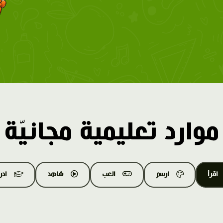
موارد تعليمية مجانيّة
اقرأ
ارسم
العب
شاهد
اد