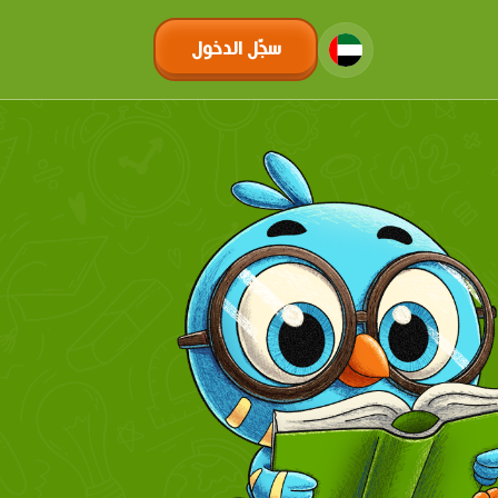
سجّل الدخول