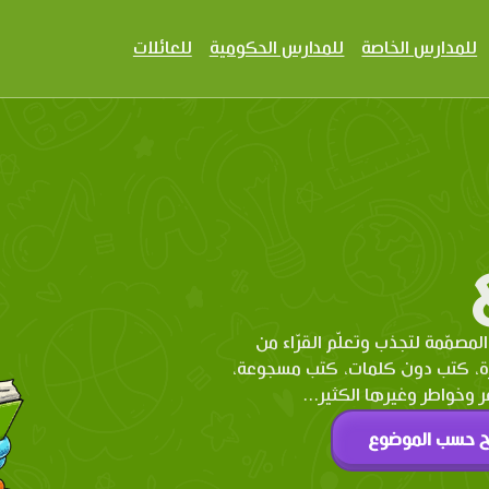
للمدارس الخاصة
للمدارس الحكومية
للعائلات
المصمّمة لتجذب وتعلّم القرّاء من
رة، كتب دون كلمات، كتب مسجوعة،
وخواطر وغيرها الكثير...
ح حسب الموضوع