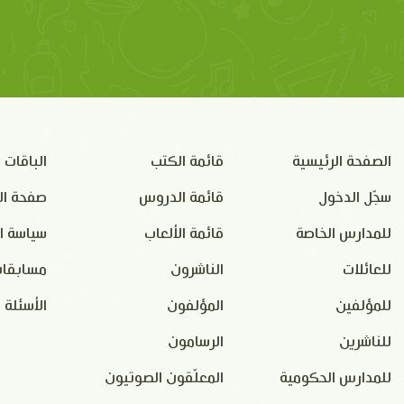
الصفحة الرئيسية
قائمة الكتب
الباقات
سجّل الدخول
قائمة الدروس
صفحة ال
للمدارس الخاصة
قائمة الألعاب
سياسة ا
للعائلات
الناشرون
مسابقات
للمؤلفين
المؤلفون
الأسئلة 
للناشرين
الرسامون
للمدارس الحكومية
المعلّقون الصوتيون