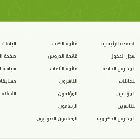
الصفحة الرئيسية
قائمة الكتب
الباقات
سجّل الدخول
قائمة الدروس
صفحة ال
للمدارس الخاصة
قائمة الألعاب
سياسة ا
للعائلات
الناشرون
مسابقات
للمؤلفين
المؤلفون
الأسئلة 
للناشرين
الرسامون
للمدارس الحكومية
المعلّقون الصوتيون