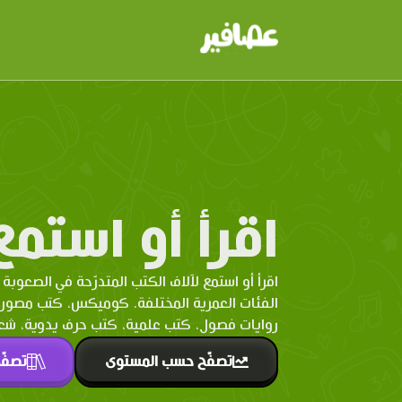
اقرأ أو استمع
اقرأ أو استمع لآلاف الكتب المتدرّحة في الصعوبة 
الفئات العمرية المختلفة. كوميكس، كتب مصو
روايات فصول، كتب علمية، كتب حرف يدوية، شعر 
تصفّح حسب المستوى
تصفّ