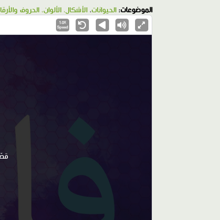
الموضوعات:
الحيوانات
،
الأشكال، الألوان، الحروف والأرقا
1.0X
Speed
قصّ