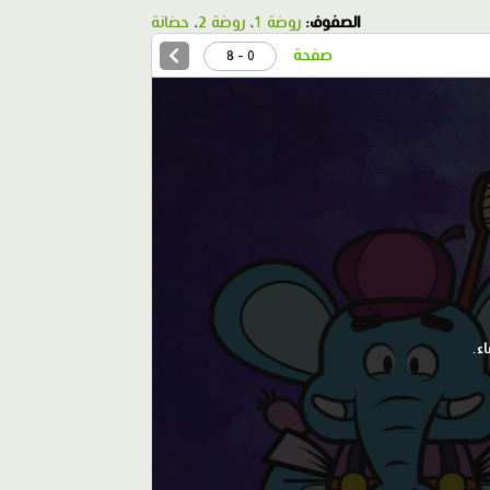
الصفوف:
روضة 1
،
روضة 2
،
حضانة
صفحة
0 - 8
ء.