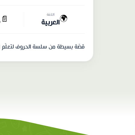
اللغة
🌍
📄
العربية
9
قصّة بسيطة من سلسة الحروف لتعلّم الق