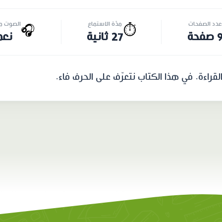
عدد الصفحات
مدّة الاستماع
الصوت مت
🎧
⏱️
 صفحة
27 ثانية
نعم
راءة. في هذا الكتاب نتعرّف على الحرف فاء.