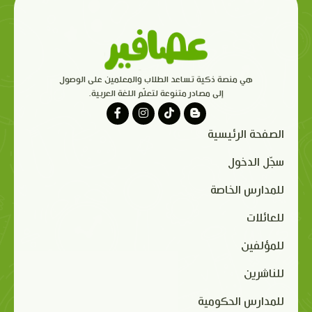
هي منصة ذكية تساعد الطلاب والمعلمين على الوصول
إلى مصادر متنوعة لتعلّم اللغة العربية.
الصفحة الرئيسية
سجّل الدخول
للمدارس الخاصة
للعائلات
للمؤلفين
للناشرين
للمدارس الحكومية