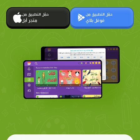
حمّل التطبيق من
حمّل التطبيق من
غوغل بلاي
متجر أبل