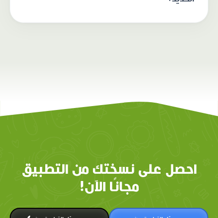
احصل على نسختك من التطبيق
مجانًا الآن!