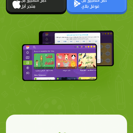
حمّل التطبيق من
حمّل التطبيق من
غوغل بلاي
متجر أبل