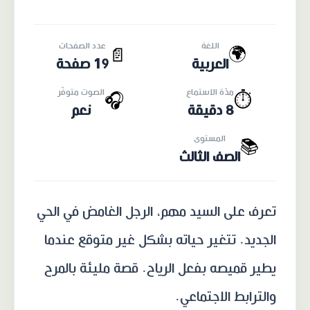
اللغة
عدد الصفحات
🌍
📄
العربية
19 صفحة
مدّة الاستماع
الصوت متوفّر
🎧
⏱️
8 دقيقة
نعم
المستوى
📚
الصف الثالث
تعرف على السيد مهم، الرجل الغامض في الحي
الجديد. تتغير حياته بشكل غير متوقع عندما
يطير قميصه بفعل الرياح. قصة مليئة بالمرح
والترابط الاجتماعي.