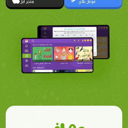
غوغل بلاي
متجر أبل