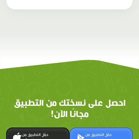
احصل على نسختك من التطبيق
مجانًا الآن!
حمّل التطبيق من
حمّل التطبيق من