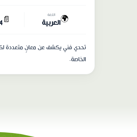
اللغة
🌍
📄
العربية
14 
تحدي فني يكشف عن معانٍ متعددة لكلمة
الخاصة.