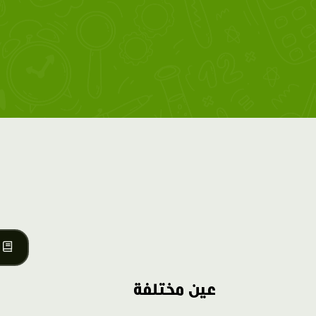
عين مختلفة