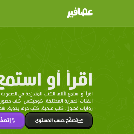
اقرأ أو استمع
اقرأ أو استمع لآلاف الكتب المتدرّحة في الصعوبة 
الفئات العمرية المختلفة. كوميكس، كتب مصو
روايات فصول، كتب علمية، كتب حرف يدوية، شعر 
تصفّح حسب المستوى
تصفّ