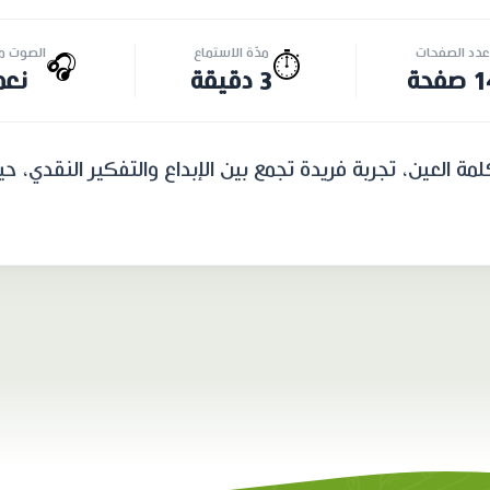
عدد الصفحات
مدّة الاستماع
الصوت مت
🎧
⏱️
صفحة
3 دقيقة
نعم
 العين، تجربة فريدة تجمع بين الإبداع والتفكير النقدي، ح