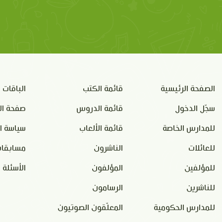
الصفحة الرئيسية
قائمة الكتب
الباقات
سجّل الدخول
قائمة الدروس
صفحة ال
للمدارس الخاصة
قائمة الألعاب
سياسة ا
للعائلات
الناشرون
مسابقات
للمؤلفين
المؤلفون
الأسئلة 
للناشرين
الرسامون
للمدارس الحكومية
المعلّقون الصوتيون