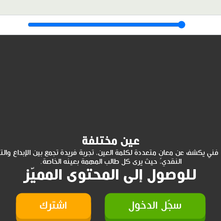
عين مختلفة
فني يكشف عن معانٍ متعددة لكلمة العين، تجربة فريدة تجمع بين الإبداع والت
النقدي، حيث يرى كل طالب المهمة بعينه الخاصة.
للوصول إلى المحتوى المميّز
سجّل الدخول
اشترك