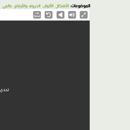
الموضوعات:
الأشكال، الألوان، الحروف والأرقام
،
عالمي
1.0X
Speed
تحدي 