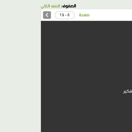
الصفوف:
الصف الثاني
صفحة
0 - 13
فكير