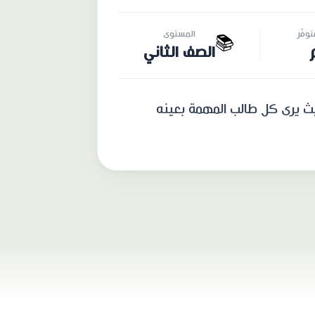
وفّر
المستوى
📚
الصف الثاني
يث يرى كل طالب المهمة بعينه