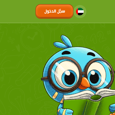
سجّل الدخول