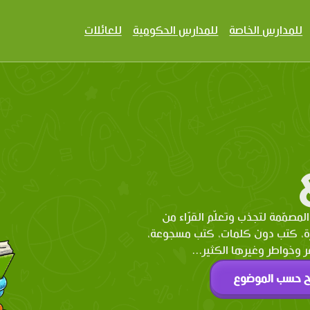
للمدارس الخاصة
للمدارس الحكومية
للعائلات
المصمّمة لتجذب وتعلّم القرّاء من
رة، كتب دون كلمات، كتب مسجوعة،
وخواطر وغيرها الكثير...
ح حسب الموضوع