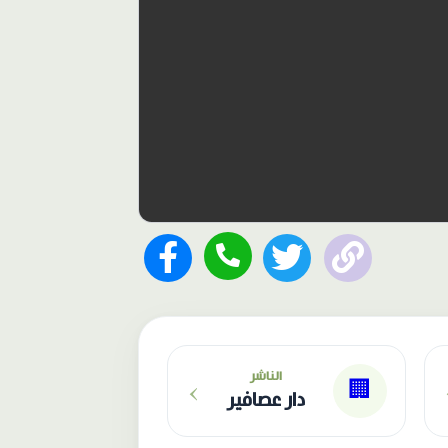
›
الناشر
🏢
دار عصافير