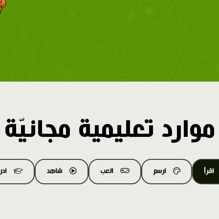
موارد تعليمية مجانيّة
اقرأ
ارسم
العب
شاهد
اد