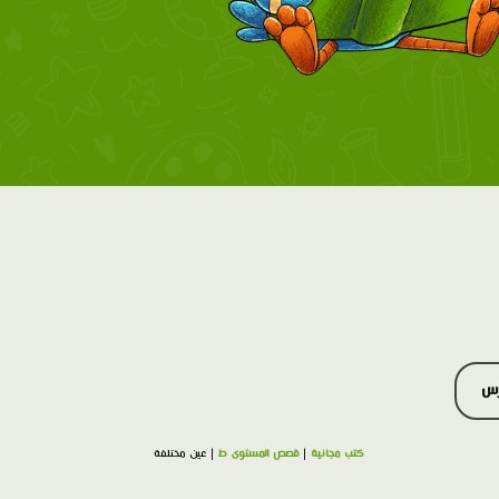
رس
كتب مجانية
|
قصص المستوى ط
| عين مختلفة