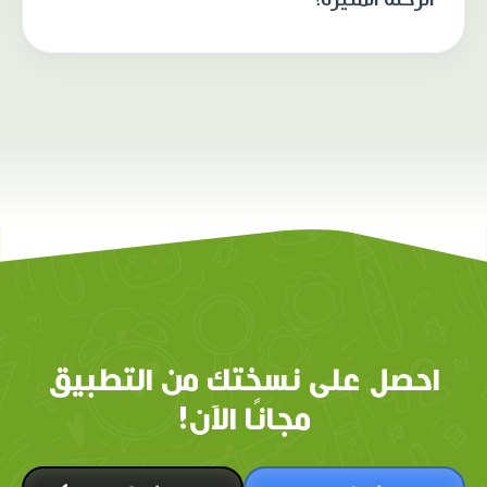
احصل على نسختك من التطبيق
مجانًا الآن!