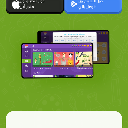
حمّل التطبيق من
حمّل التطبيق من
غوغل بلاي
متجر أبل