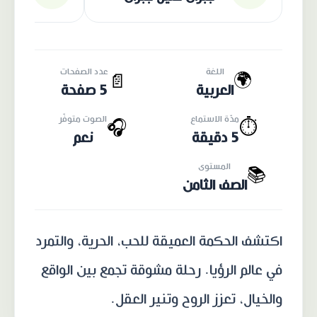
اللغة
عدد الصفحات
🌍
📄
العربية
5 صفحة
مدّة الاستماع
الصوت متوفّر
🎧
⏱️
5 دقيقة
نعم
المستوى
📚
الصف الثامن
اكتشف الحكمة العميقة للحب، الحرية، والتمرد
في عالم الرؤيا. رحلة مشوقة تجمع بين الواقع
والخيال، تعزز الروح وتنير العقل.