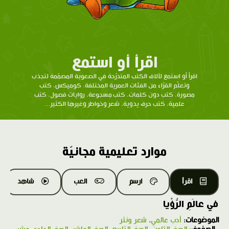
اقرأ أو استمع
اقرأ أو استمع لآلاف الكتب المتدرّحة في الصعوبة المصمّمة لتجذب
وتعلّم القرّاء من الفئات العمرية المختلفة. كوميكس، كتب
مصورة، كتب دون كلمات، كتب مسجوعة، روايات فصول، كتب
علمية، كتب حرف يدوية، شعر وخواطر وغيرها الكثير...
موارد تعليمية مجانيّة
اقرأ
ارسم
العب
شاهد
في عالَمِ الرُّؤْيا
الموضوعات:
أدب عالمي
،
شعر ونثر