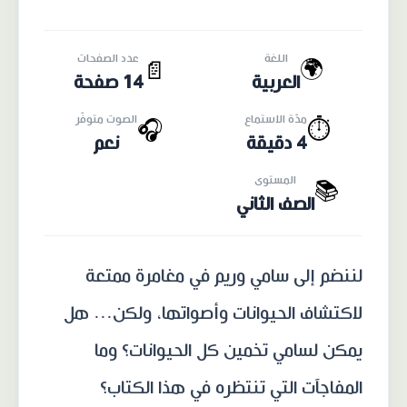
اللغة
عدد الصفحات
🌍
📄
العربية
14 صفحة
مدّة الاستماع
الصوت متوفّر
🎧
⏱️
4 دقيقة
نعم
المستوى
📚
الصف الثاني
لننضم إلى سامي وريم في مغامرة ممتعة
لاكتشاف الحيوانات وأصواتها، ولكن... هل
يمكن لسامي تخمين كل الحيوانات؟ وما
المفاجآت التي تنتظره في هذا الكتاب؟