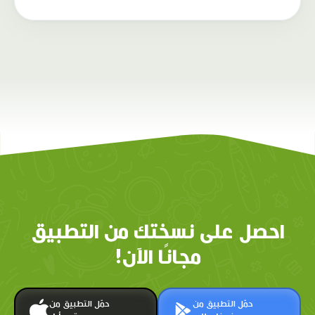
احصل على نسختك من التطبيق
مجانًا الآن!
حمّل التطبيق من
حمّل التطبيق من