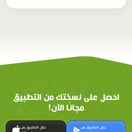
احصل على نسختك من التطبيق
مجانًا الآن!
حمّل التطبيق من
حمّل التطبيق من