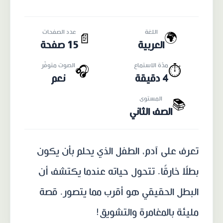
اللغة
عدد الصفحات
🌍
📄
العربية
15 صفحة
مدّة الاستماع
الصوت متوفّر
🎧
⏱️
4 دقيقة
نعم
المستوى
📚
الصف الثاني
تعرف على آدم، الطفل الذي يحلم بأن يكون
بطلًا خارقًا. تتحول حياته عندما يكتشف أن
البطل الحقيقي هو أقرب مما يتصور. قصة
مليئة بالمغامرة والتشويق!