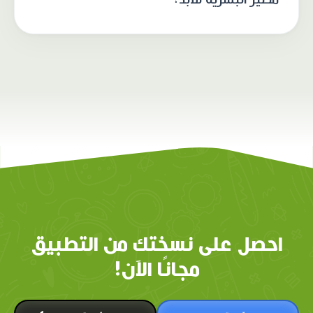
احصل على نسختك من التطبيق
مجانًا الآن!