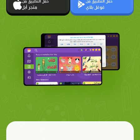
حمّل التطبيق من
حمّل التطبيق من
غوغل بلاي
متجر أبل