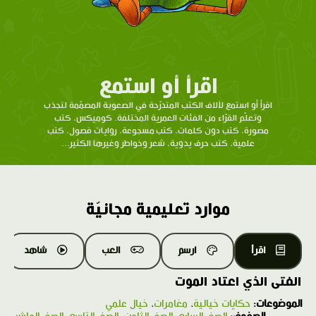
اقرأ أو استمع
اقرأ أو استمع لآلاف الكتب المتدرّحة في الصعوبة المصمّمة لتجذب
وتعلّم القرّاء من الفئات العمرية المختلفة. كوميكس، كتب
مصورة، كتب دون كلمات، كتب مسجوعة، روايات فصول، كتب
علمية، كتب حرف يدوية، شعر وخواطر وغيرها الكثير...
موارد تعليمية مجانيّة
اقرأ
ارسم
العب
شاهد
الفتى الذي اعتاد الموت
الموضوعات:
حكايات خيالية
،
مغامرات
،
خيال علمي