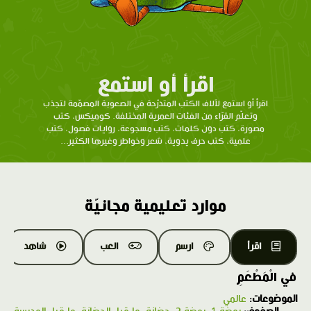
اقرأ أو استمع
اقرأ أو استمع لآلاف الكتب المتدرّحة في الصعوبة المصمّمة لتجذب
وتعلّم القرّاء من الفئات العمرية المختلفة. كوميكس، كتب
مصورة، كتب دون كلمات، كتب مسجوعة، روايات فصول، كتب
علمية، كتب حرف يدوية، شعر وخواطر وغيرها الكثير...
موارد تعليمية مجانيّة
اقرأ
ارسم
العب
شاهد
في الْمَطْعَمِ
الموضوعات:
عالمي