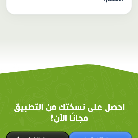
احصل على نسختك من التطبيق
مجانًا الآن!