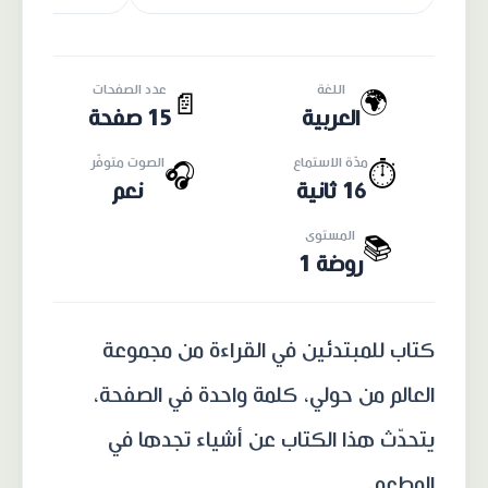
اللغة
عدد الصفحات
🌍
📄
العربية
15 صفحة
مدّة الاستماع
الصوت متوفّر
🎧
⏱️
16 ثانية
نعم
المستوى
📚
روضة 1
كتاب للمبتدئين في القراءة من مجموعة
العالم من حولي، كلمة واحدة في الصفحة،
يتحدّث هذا الكتاب عن أشياء تجدها في
المطعم.