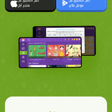
حمّل التطبيق من
حمّل التطبيق من
غوغل بلاي
متجر أبل