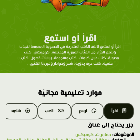
اقرأ أو استمع
اقرأ أو استمع لآلاف الكتب المتدرّحة في الصعوبة المصمّمة لتجذب
وتعلّم القرّاء من الفئات العمرية المختلفة. كوميكس، كتب
مصورة، كتب دون كلمات، كتب مسجوعة، روايات فصول، كتب
علمية، كتب حرف يدوية، شعر وخواطر وغيرها الكثير...
موارد تعليمية مجانيّة
اقرأ
ارسم
العب
شاهد
جزر يحتاج إلى عناق
الموضوعات:
مغامرات
،
كوميكس