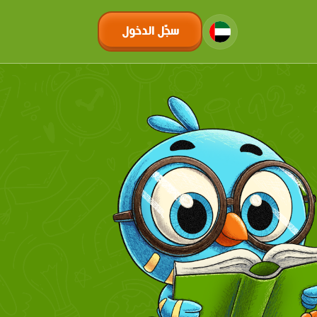
سجّل الدخول