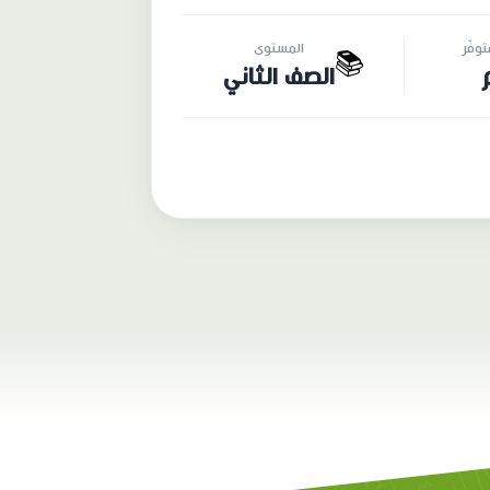
وفّر
المستوى
📚
الصف الثاني