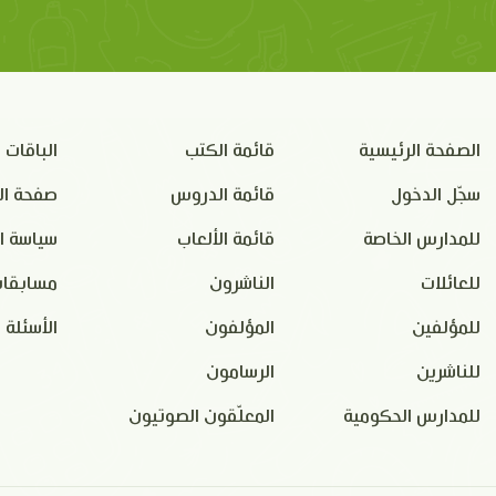
الصفحة الرئيسية
قائمة الكتب
الباقات
سجّل الدخول
قائمة الدروس
صفحة ال
للمدارس الخاصة
قائمة الألعاب
سياسة ا
للعائلات
الناشرون
مسابقات
للمؤلفين
المؤلفون
الأسئلة 
للناشرين
الرسامون
للمدارس الحكومية
المعلّقون الصوتيون