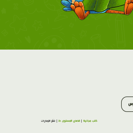
رس
كتب مجانية
|
قصص المستوى ط
| عَلَمُ الإمارات