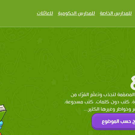
للمدارس الخاصة
للمدارس الحكومية
للعائلات
المصمّمة لتجذب وتعلّم القرّاء من
رة، كتب دون كلمات، كتب مسجوعة،
وخواطر وغيرها الكثير...
ح حسب الموضوع