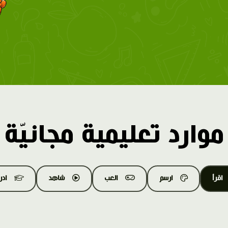
موارد تعليمية مجانيّة
اقرأ
ارسم
العب
شاهد
اد