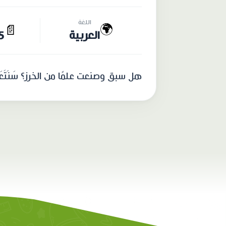
اللغة
🌍
📄
العربية
15 
هل سبق وصنعت علمًا من الخرز؟ سَنَتَعَلَّمُ مَعًا 