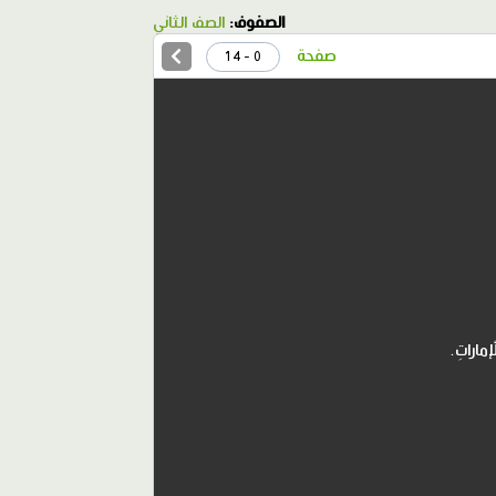
الصفوف:
الصف الثاني
صفحة
0 - 14
ْإماراتِ.