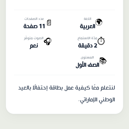
اللغة
عدد الصفحات
🌍
📄
العربية
11 صفحة
مدّة الاستماع
الصوت متوفّر
🎧
⏱️
2 دقيقة
نعم
المستوى
📚
الصف الأول
لنتعلم معًا كيفية عمل بطاقة إحتفالًا بالعيد
الوطني الإماراتي.