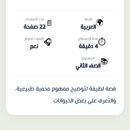
اللغة
عدد الصفحات
🌍
📄
العربية
22 صفحة
مدّة الاستماع
الصوت متوفّر
🎧
⏱️
4 دقيقة
نعم
المستوى
📚
الصف الثاني
قصة لطيفة لتوضيح مفهوم محمية طبيعية،
والتعرف على بعض الحيوانات.