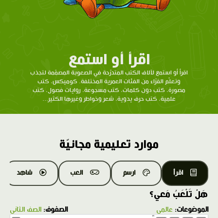
اقرأ أو استمع
اقرأ أو استمع لآلاف الكتب المتدرّحة في الصعوبة المصمّمة لتجذب
وتعلّم القرّاء من الفئات العمرية المختلفة. كوميكس، كتب
مصورة، كتب دون كلمات، كتب مسجوعة، روايات فصول، كتب
علمية، كتب حرف يدوية، شعر وخواطر وغيرها الكثير...
موارد تعليمية مجانيّة
اقرأ
ارسم
العب
شاهد
هَلْ تَلْعَبُ مَعي؟
الموضوعات:
عالمي
الصفوف:
الصف الثاني
1.0X