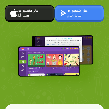
حمّل التطبيق من
حمّل التطبيق من
غوغل بلاي
متجر أبل