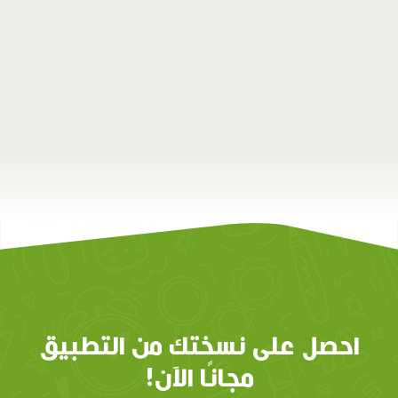
احصل على نسختك من التطبيق
مجانًا الآن!