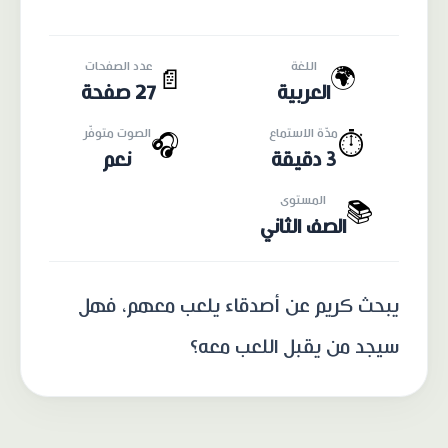
اللغة
عدد الصفحات
🌍
📄
العربية
27 صفحة
مدّة الاستماع
الصوت متوفّر
🎧
⏱️
3 دقيقة
نعم
المستوى
📚
الصف الثاني
يبحث كريم عن أصدقاء يلعب معهم، فهل
سيجد من يقبل اللعب معه؟