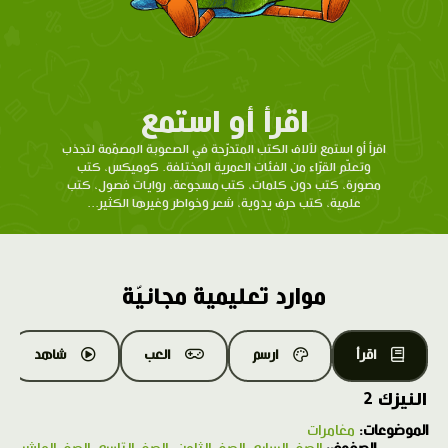
اقرأ أو استمع
اقرأ أو استمع لآلاف الكتب المتدرّحة في الصعوبة المصمّمة لتجذب
وتعلّم القرّاء من الفئات العمرية المختلفة. كوميكس، كتب
مصورة، كتب دون كلمات، كتب مسجوعة، روايات فصول، كتب
علمية، كتب حرف يدوية، شعر وخواطر وغيرها الكثير...
موارد تعليمية مجانيّة
اقرأ
ارسم
العب
شاهد
النيزك 2
الموضوعات:
مغامرات