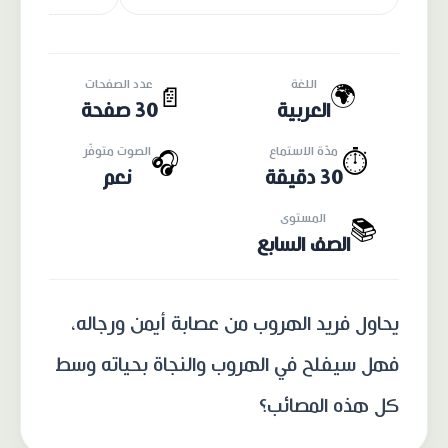
اللغة
عدد الصفحات
🌍
📄
العربية
30 صفحة
مدّة الاستماع
الصوت متوفّر
🎧
⏱️
30 دقيقة
نعم
المستوى
📚
الصف السابع
يحاول فريد الهروب من عصابة أيمن ورجاله،
فهل سيفلح في الهروب والنجاة بحياته وسط
كل هذه المصائب؟