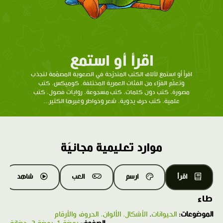
اقرأ أو استمع
اقرأ أو استمع لآلاف الكتب المتدرّحة في الصعوبة المصمّمة لتجذب
وتعلّم القرّاء من الفئات العمرية المختلفة. كوميكس، كتب
مصورة، كتب دون كلمات، كتب مسجوعة، روايات فصول، كتب
علمية، كتب حرف يدوية، شعر وخواطر وغيرها الكثير...
موارد تعليمية مجانيّة
اقرأ
ارسم
العب
شاهد
طاء
الموضوعات:
الحيوانات
،
الأشكال، الألوان، الحروف والأرقام