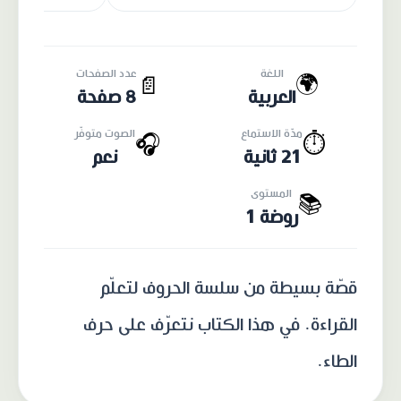
اللغة
عدد الصفحات
🌍
📄
العربية
8 صفحة
مدّة الاستماع
الصوت متوفّر
🎧
⏱️
21 ثانية
نعم
المستوى
📚
روضة 1
قصّة بسيطة من سلسة الحروف لتعلّم
القراءة. في هذا الكتاب نتعرّف على حرف
الطاء.